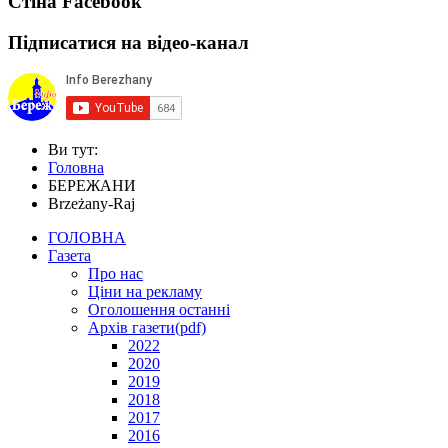
Стіна Facebook
Підписатися на відео-канал
Ви тут:
Головна
БЕРЕЖАНИ
Brzeżany-Raj
ГОЛОВНА
Газета
Про нас
Ціни на рекламу
Оголошення останні
Архів газети(pdf)
2022
2020
2019
2018
2017
2016