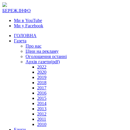
БЕРЕЖ.ІНФО
Ми в YouTube
Ми у Facebook
ГОЛОВНА
Газета
Про нас
Ціни на рекламу
Оголошення останні
Архів газети(pdf)
2022
2020
2019
2018
2017
2016
2015
2014
2013
2012
2011
2010
Блоги