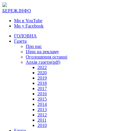
БЕРЕЖ.ІНФО
Ми в YouTube
Ми у Facebook
ГОЛОВНА
Газета
Про нас
Ціни на рекламу
Оголошення останні
Архів газети(pdf)
2022
2020
2019
2018
2017
2016
2015
2014
2013
2012
2011
2010
Блоги