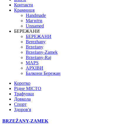
Контакти
Крамниця
Handmade
Магніти
Unnamed
БЕРЕЖАНИ
БЕРЕЖАНИ
Berezhany
Brzeżany
Brzeżany-Zamek
Brzeżany-Raj
MAPS
АРХІВИ
Балкони Бережан
Коротко
Рідне МІСТО
Трафунки
Довкола
Спорт
Здоров'я
BRZEŻANY-ZAMEK