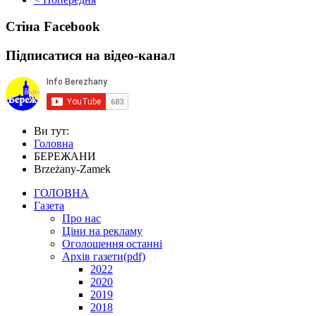
Стіна Facebook
Підписатися на відео-канал
Ви тут:
Головна
БЕРЕЖАНИ
Brzeżany-Zamek
ГОЛОВНА
Газета
Про нас
Ціни на рекламу
Оголошення останні
Архів газети(pdf)
2022
2020
2019
2018