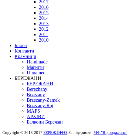
2017
2016
2015
2014
2013
2012
2011
2010
Блоги
Контакти
Крамниця
Handmade
Магніти
Unnamed
БЕРЕЖАНИ
БЕРЕЖАНИ
Berezhany
Brzeżany
Brzeżany-Zamek
Brzeżany-Raj
MAPS
АРХІВИ
Балкони Бережан
Copyright © 2013-2017
БЕРЕЖ.ІНФО
. За підтримки:
МФ "Відродження"