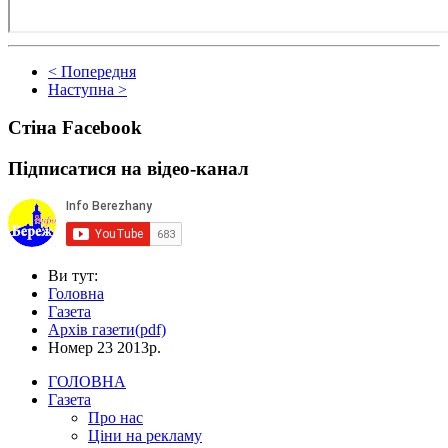
< Попередня
Наступна >
Стіна Facebook
Підписатися на відео-канал
Ви тут:
Головна
Газета
Архів газети(pdf)
Номер 23 2013р.
ГОЛОВНА
Газета
Про нас
Ціни на рекламу