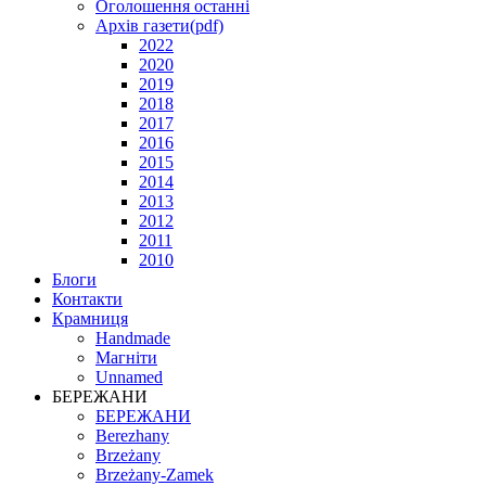
Оголошення останні
Архів газети(pdf)
2022
2020
2019
2018
2017
2016
2015
2014
2013
2012
2011
2010
Блоги
Контакти
Крамниця
Handmade
Магніти
Unnamed
БЕРЕЖАНИ
БЕРЕЖАНИ
Berezhany
Brzeżany
Brzeżany-Zamek