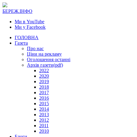
БЕРЕЖ.ІНФО
Ми в YouTube
Ми у Facebook
ГОЛОВНА
Газета
Про нас
Ціни на рекламу
Оголошення останні
Архів газети(pdf)
2022
2020
2019
2018
2017
2016
2015
2014
2013
2012
2011
2010
Блоги