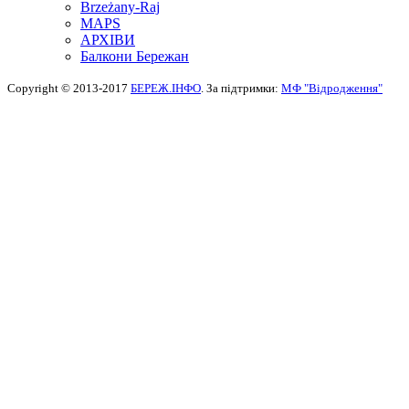
Brzeżany-Raj
MAPS
АРХІВИ
Балкони Бережан
Copyright © 2013-2017
БЕРЕЖ.ІНФО
. За підтримки:
МФ "Відродження"