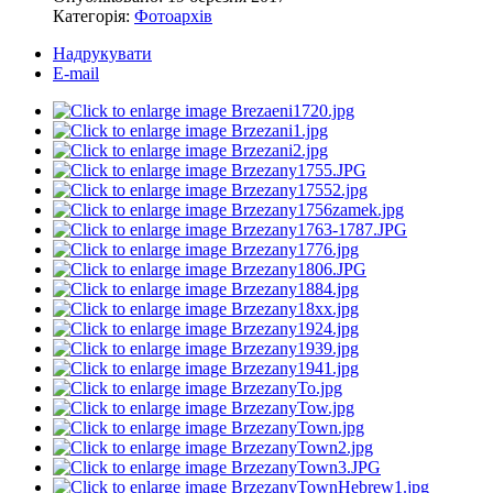
Категорія:
Фотоархів
Надрукувати
E-mail