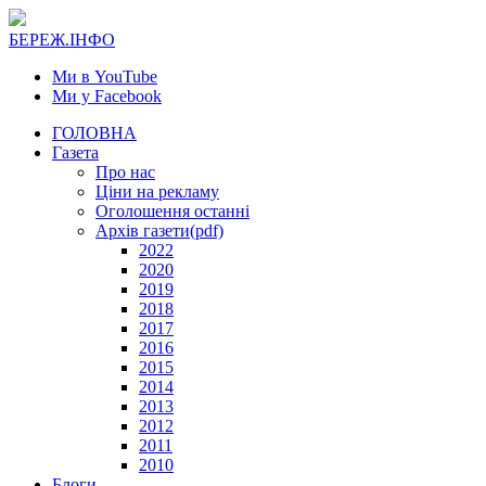
БЕРЕЖ.ІНФО
Ми в YouTube
Ми у Facebook
ГОЛОВНА
Газета
Про нас
Ціни на рекламу
Оголошення останні
Архів газети(pdf)
2022
2020
2019
2018
2017
2016
2015
2014
2013
2012
2011
2010
Блоги