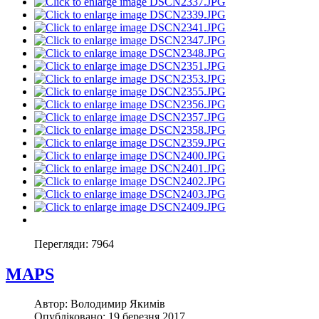
Перегляди:
7964
MAPS
Автор:
Володимир Якимів
Опубліковано:
19 березня 2017