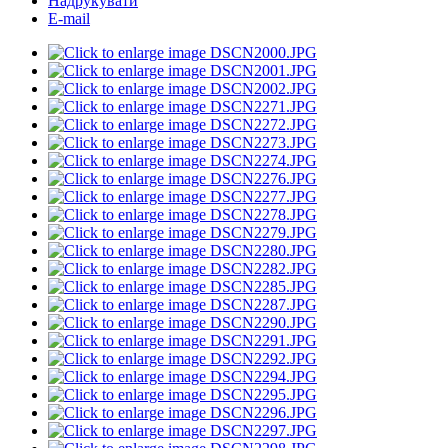
Надрукувати
E-mail