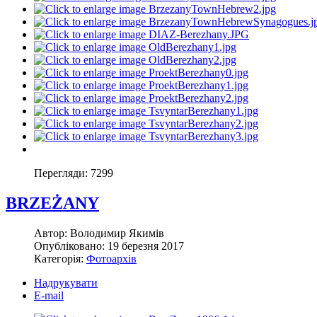
Перегляди:
7299
BRZEŻANY
Автор:
Володимир Якимів
Опубліковано:
19 березня 2017
Категорія:
Фотоархів
Надрукувати
E-mail