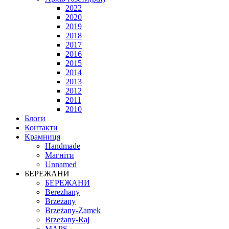
2022
2020
2019
2018
2017
2016
2015
2014
2013
2012
2011
2010
Блоги
Контакти
Крамниця
Handmade
Магніти
Unnamed
БЕРЕЖАНИ
БЕРЕЖАНИ
Berezhany
Brzeżany
Brzeżany-Zamek
Brzeżany-Raj
MAPS