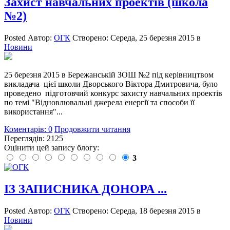
Захист навчальних проектів (школа
№2)
Posted
Автор:
ОГК
Створено:
Середа, 25 березня 2015
в
Новини
25 березня 2015 в Бережанській ЗОШ №2 під керівництвом
викладача цієї школи Дворського Віктора Дмитровича, було
проведено підготовчий конкурс захисту навчальних проектів
по темі "Відновлювальні джерела енергії та способи її
використання"...
Коментарів: 0
Продовжити читання
Переглядів: 2125
Оцінити цей запису блогу:
3
ІЗ ЗАПИСНИКА ДОНОРА ...
Posted
Автор:
ОГК
Створено:
Середа, 18 березня 2015
в
Новини