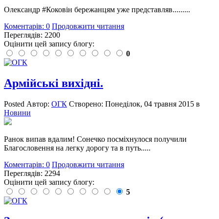
Олександр #Коковін бережанцям уже представляв.........
Коментарів: 0
Продовжити читання
Переглядів: 2200
Оцінити цей запису блогу:
0
Армійські вихідні.
Posted
Автор:
ОГК
Створено:
Понеділок, 04 травня 2015
в
Новини
Ранок випав вдалим! Сонечко посміхнулося получили
Благословення на легку дорогу та в путь.....
Коментарів: 0
Продовжити читання
Переглядів: 2294
Оцінити цей запису блогу:
5