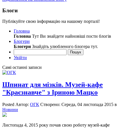
Блоги
Публікуйте свою інформацію на нашому порталі!
Головна
Головна
Тут Ви знайдете найновіші пости блогів
Блогери
Блогери
Знайдіть улюбленого блогера тут.
Пошук
Увійти
Самі останні записи
Шпинат для мізків. Музей-кафе
"Краєзнавче" з Іриною Мацко
Posted
Автор:
ОГК
Створено:
Середа, 04 листопада 2015
в
Новини
Листопада 4, 2015 року почав свою роботу музей-кафе