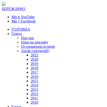
БЕРЕЖ.ІНФО
Ми в YouTube
Ми у Facebook
ГОЛОВНА
Газета
Про нас
Ціни на рекламу
Оголошення останні
Архів газети(pdf)
2022
2020
2019
2018
2017
2016
2015
2014
2013
2012
2011
2010
Блоги